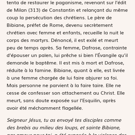
tenta de restaurer le paganisme, revenant sur l’édit
de Milan (313) de Constantin et relançant du même
coup la persécution des chrétiens. Le père de
Bibiane, préfet de Rome, devenu secrètement
chrétien avec femme et enfants, recueille la nuit le
corps des martyrs. Dénoncé, il est exilé et meurt
peu de temps après. Sa femme, Dafrose, contrainte
d’épouser un païen, lui prêche si bien l’Évangile qu’il
demande le baptême. Il est mis à mort et Dafrose,
réduite à la famine. Bibiane, quant à elle, est livrée
à une femme chargée de lui faire abjurer sa foi.
Mais personne ne parvient à la faire taire. Elle ne
cesse de confesser son attachement au Christ. Elle
meurt, sans doute exposée sur l’Esquilin, après
avoir été méchamment flagellée.
Seigneur Jésus, tu as envoyé tes disciples comme
des brebis au milieu des loups, et sainte Bibiane,
par amour pour toi, a été exposée à la violence des