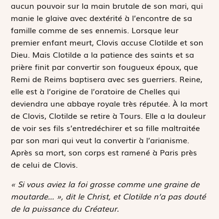
aucun pouvoir sur la main brutale de son mari, qui
manie le glaive avec dextérité à l’encontre de sa
famille comme de ses ennemis. Lorsque leur
premier enfant meurt, Clovis accuse Clotilde et son
Dieu. Mais Clotilde a la patience des saints et sa
prière finit par convertir son fougueux époux, que
Remi de Reims baptisera avec ses guerriers. Reine,
elle est à l’origine de l’oratoire de Chelles qui
deviendra une abbaye royale très réputée. À la mort
de Clovis, Clotilde se retire à Tours. Elle a la douleur
de voir ses fils s’entredéchirer et sa fille maltraitée
par son mari qui veut la convertir à l’arianisme.
Après sa mort, son corps est ramené à Paris près
de celui de Clovis.
« Si vous aviez la foi grosse comme une graine de
moutarde… », dit le Christ, et Clotilde n’a pas douté
de la puissance du Créateur.