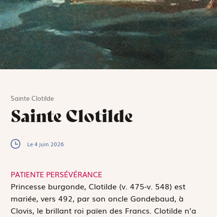
Sainte Clotilde
Sainte Clotilde
Le 4 juin 2026
PATIENTE PERSÉVÉRANCE
P
rincesse burgonde, Clotilde (v. 475-v. 548) est
mariée, vers 492, par son oncle Gondebaud, à
Clovis, le brillant roi païen des Francs. Clotilde n’a