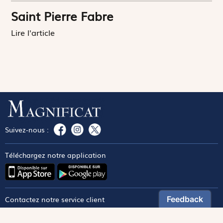
Saint Pierre Fabre
Lire l'article
Suivez-nous :
Téléchargez notre application
Contactez notre service client
1-800-270-8122 poste 333
canada@magnificat.com