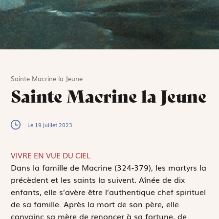
Sainte Macrine la Jeune
Sainte Macrine la Jeune
Le 19 juillet 2023
VIVRE EN VUE DU CIEL
D
ans la famille de Macrine (324-379), les martyrs la
précèdent et les saints la suivent. Aînée de dix
enfants, elle s’avère être l’authentique chef spirituel
de sa famille. Après la mort de son père, elle
convainc sa mère de renoncer à sa fortune, de