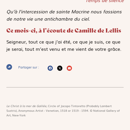
Qu’à l’intercession de sainte Macrine nous fassions
de notre vie une antichambre du ciel.
Ce mois-ci, à l’écoute de Camille de Lellis
Seigneur, tout ce que j’ai été, ce que je suis, ce que
je serai, tout m’est venu et me vient de votre grâce.
Partager sur :
Le Christ à la mer de Galilée,
Circle of Jacopo Tintoretto (Probably Lambert
Sustris), Anonymous Artist - Venetian, 1518 or 1519 - 1594. © National Gallery of
Art, New-York