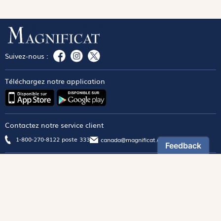
Suivez-nous :
Téléchargez notre application
Contactez notre service client
1-800-270-8122 poste 333
canada@magnificat.com
Magnificat
Découvrir
Les trésors de la rédaction