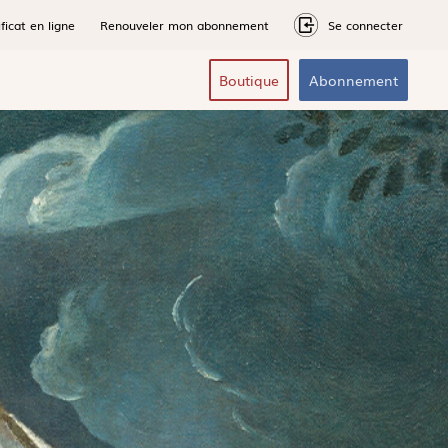
ficat en ligne
Renouveler mon abonnement
Se connecter
Boutique
Abonnement