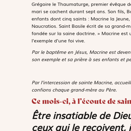
Grégoire le Thaumaturge, premier évêque de
mari se cachent durant sept ans. Son fils, B
enfants dont cinq saints : Macrine la Jeune,
Naucratios. Saint Basile écrit de sa grand-
fondée sur la saine doctrine. » Macrine es
l’exemple d’une foi vive.
Par le baptême en Jésus, Macrine est devenu
son exemple et sa prière à ses enfants et pe
Par l’intercession de sainte Macrine, accueill
confions chaque grand-mère au Père.
Ce mois-ci, à l’écoute de sa
Être insatiable de Die
ceux qui le reçoivent,