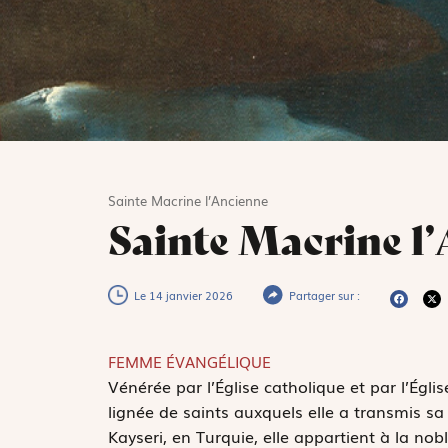
Sainte Macrine l’Ancienne
Sainte Macrine l
Le 14 janvier 2026
Partager sur :
FEMME ÉVANGÉLIQUE
V
énérée par l’Église catholique et par l’Égli
lignée de saints auxquels elle a transmis sa
Kayseri, en Turquie, elle appartient à la nob