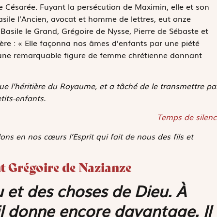
 Césarée. Fuyant la persécution de Maximin, elle et son
asile l’Ancien, avocat et homme de lettres, eut onze
 Basile le Grand, Grégoire de Nysse, Pierre de Sébaste et
mère : « Elle façonna nos âmes d’enfants par une piété
t une remarquable figure de femme chrétienne donnant
e l’héritière du Royaume, et a tâché de le transmettre pa
tits-enfants.
Temps de silenc
ons en nos cœurs l’Esprit qui fait de nous des fils et
int Grégoire de Nazianze
u et des choses de Dieu. À
 il donne encore davantage. Il