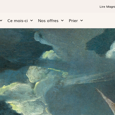
Lire Magni
Ce mois-ci
Nos offres
Prier