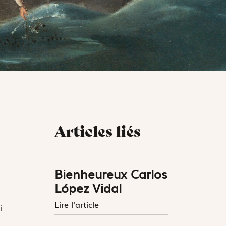
Articles liés
Bienheureux Carlos
López Vidal
Lire l'article
i