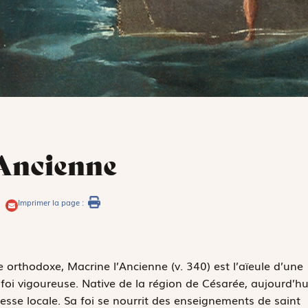
’Ancienne
Imprimer la page :
se orthodoxe, Macrine l’Ancienne (v. 340) est l’aïeule d’une
 foi vigoureuse. Native de la région de Césarée, aujourd’hu
lesse locale. Sa foi se nourrit des enseignements de saint