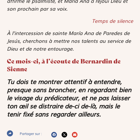
affirme le psalmiste, et María Ana a réjoui Dieu et
son prochain par sa voix.
Temps de silence
À l’intercession de sainte María Ana de Paredes de
Jesús, cherchons à mettre nos talents au service de
Dieu et de notre entourage.
Ce mois-ci, à l’écoute de Bernardin de
Sienne
Tu dois te montrer attentif à entendre,
presque sans broncher, en regardant bien
le visage du prédicateur, et ne pas laisser
ton œil se distraire de-ci de-là, mais le
tenir fixé sans regarder ailleurs.
Partager sur :