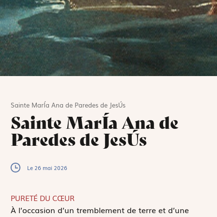
Sainte MarÍa Ana de Paredes de JesÚs
Sainte MarÍa Ana de
Paredes de JesÚs
Le 26 mai 2026
PURETÉ DU CŒUR
À
l’occasion d’un tremblement de terre et d’une