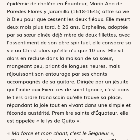
épidémie de choléra en Équateur, María Ana de
Paredes Flores y Jaramillo (1618-1645) offre sa vie
à Dieu pour que cessent les deux fléaux. Elle meurt
deux mois plus tard, à 26 ans. Orpheline, adoptée
par sa sœur aînée déjà mère de deux fillettes, avec
l’assentiment de son père spirituel, elle consacre sa
vie au Christ alors qu’elle n’a que 10 ans. Elle vit
alors en recluse dans la maison de sa sœur,
mangeant peu, priant de longues heures, mais
réjouissant son entourage par ses chants
accompagnés de sa guitare. Dirigée par un jésuite
qui l’initie aux Exercices de saint Ignace, c’est dans
le tiers ordre franciscain qu’elle trouve sa place,
répandant la joie tout en vivant dans une simple et
féconde austérité. Première sainte d’Équateur, elle
est appelée « le lys de Quito ».
« Ma force et mon chant, c’est le Seigneur »,