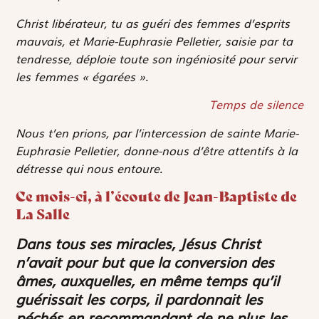
Christ libérateur, tu as guéri des femmes d’esprits
mauvais, et Marie-Euphrasie Pelletier, saisie par ta
tendresse, déploie toute son ingéniosité pour servir
les femmes « égarées ».
Temps de silence
Nous t’en prions, par l’intercession de sainte Marie-
Euphrasie Pelletier, donne-nous d’être attentifs à la
détresse qui nous entoure.
Ce mois-ci, à l’écoute de Jean-Baptiste de
La Salle
Dans tous ses miracles, Jésus Christ
n’avait pour but que la conversion des
âmes, auxquelles, en même temps qu’il
guérissait les corps, il pardonnait les
péchés en recommandant de ne plus les