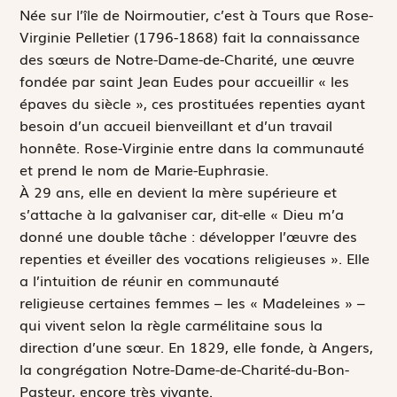
N
ée sur l’île de Noirmoutier, c’est à Tours que Rose-
Virginie Pelletier (1796-1868) fait la connaissance
des sœurs de Notre-Dame-de-Charité, une œuvre
fondée par saint Jean Eudes pour accueillir « les
épaves du siècle », ces prostituées repenties ayant
besoin d’un accueil bienveillant et d’un travail
honnête. Rose-Virginie entre dans la communauté
et prend le nom de Marie-Euphrasie.
À 29 ans, elle en devient la mère supérieure et
s’attache à la galvaniser car, dit-elle « Dieu m’a
donné une double tâche : développer l’œuvre des
repenties et éveiller des vocations religieuses ». Elle
a l’intuition de réunir en communauté
religieuse certaines femmes – les « Madeleines » –
qui vivent selon la règle carmélitaine sous la
direction d’une sœur. En 1829, elle fonde, à Angers,
la congrégation Notre-Dame-de-Charité-du-Bon-
Pasteur, encore très vivante.