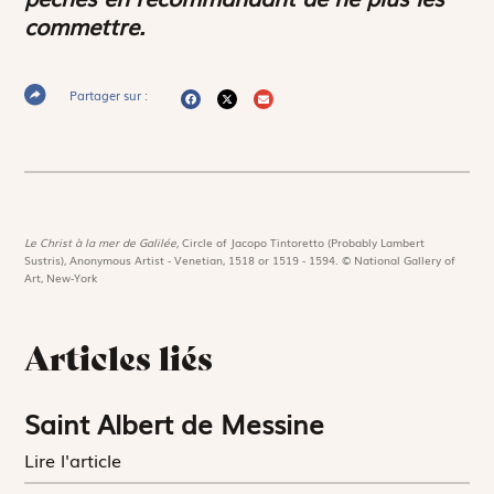
commettre.
Partager sur :
Le Christ à la mer de Galilée,
Circle of Jacopo Tintoretto (Probably Lambert
Sustris), Anonymous Artist - Venetian, 1518 or 1519 - 1594. © National Gallery of
Art, New-York
Articles liés
Saint Albert de Messine
Lire l'article