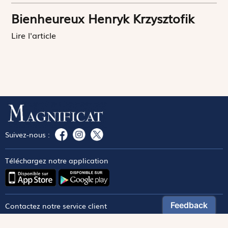
Bienheureux Henryk Krzysztofik
Lire l'article
Suivez-nous :
Téléchargez notre application
Contactez notre service client
1-800-270-8122 poste 333
canada@magnificat.com