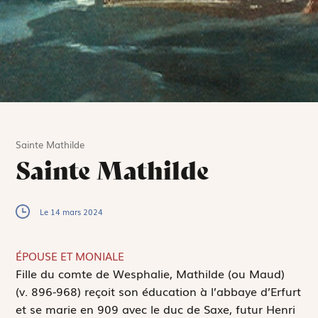
Sainte Mathilde
Sainte Mathilde
Le 14 mars 2024
ÉPOUSE ET MONIALE
F
ille du comte de Wesphalie, Mathilde (ou Maud)
(v. 896-968) reçoit son éducation à l’abbaye d’Erfurt
et se marie en 909 avec le duc de Saxe, futur Henri