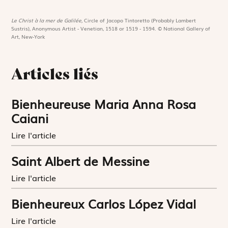
Le Christ à la mer de Galilée,
Circle of Jacopo Tintoretto (Probably Lambert
Sustris), Anonymous Artist - Venetian, 1518 or 1519 - 1594. © National Gallery of
Art, New-York
Articles liés
Bienheureuse Maria Anna Rosa
Caiani
Lire l'article
Saint Albert de Messine
Lire l'article
Bienheureux Carlos López Vidal
Lire l'article