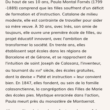
D
u haut de ses 10 ans, Paula Montal Fornés (1799
-1889) comprend que les filles souffrent d’un déficit
de formation et d’instruction. Catalane de milieu
modeste, elle est contrainte de travailler pour aider
sa mère veuve. À 30 ans, avec Inès, son amie de
toujours, elle ouvre une première école de filles, au
projet éducatif innovant, avec l’ambition de
transformer la société. En trente ans, elles
établissent sept écoles dans les régions de
Barcelone et de Gérone, et se rapprochent de
l’intuition de saint Joseph de Calasanz, l’inventeur,
au tournant du
xvii
siècle, des écoles gratuites,
e
dont la devise « Piété et instruction » leur convient
bien. En 1847, elles fondent, au sein de la famille
calasanctienne, la congrégation des Filles de Marie
des écoles pies. Mystique enracinée dans l’action,
Paula meurt près du monastère de Montserrat.