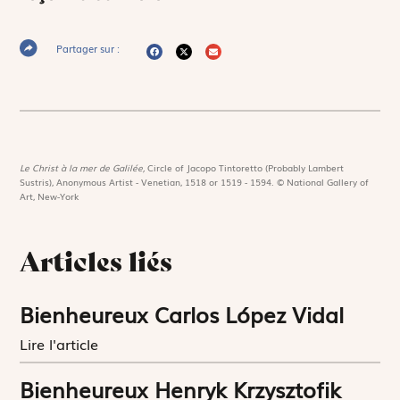
Partager sur :
Le Christ à la mer de Galilée,
Circle of Jacopo Tintoretto (Probably Lambert
Sustris), Anonymous Artist - Venetian, 1518 or 1519 - 1594. © National Gallery of
Art, New-York
Articles liés
Bienheureux Carlos López Vidal
Lire l'article
Bienheureux Henryk Krzysztofik