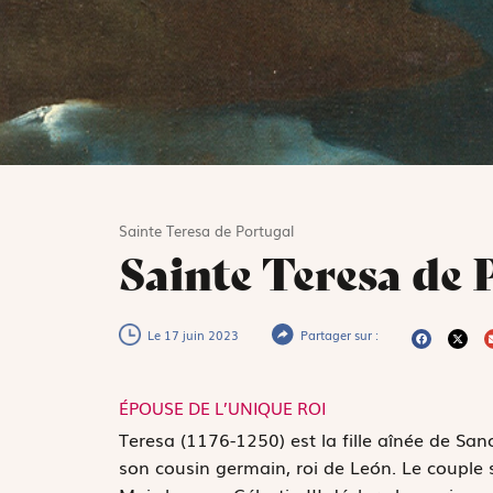
Sainte Teresa de Portugal
Sainte Teresa de 
Le 17 juin 2023
Partager sur :
ÉPOUSE DE L’UNIQUE ROI
T
eresa (1176-1250) est la fille aînée de San
son cousin germain, roi de León. Le couple s