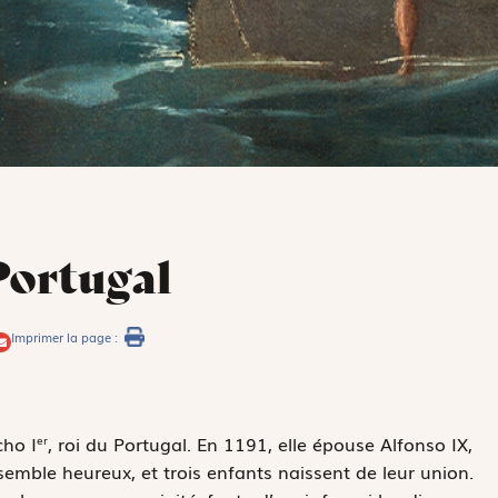
Portugal
Imprimer la page :
cho I
, roi du Portugal. En 1191, elle épouse Alfonso IX,
er
emble heureux, et trois enfants naissent de leur union.