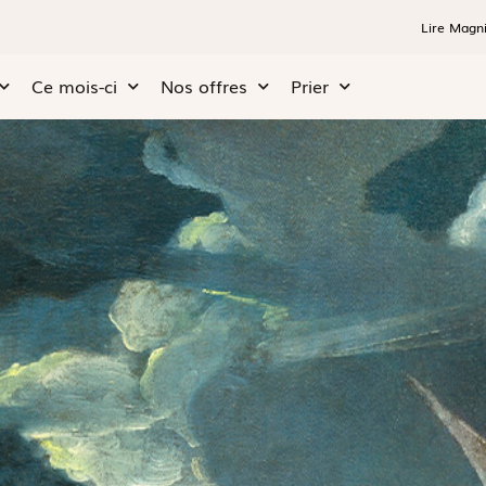
Lire Magni
Ce mois-ci
Nos offres
Prier