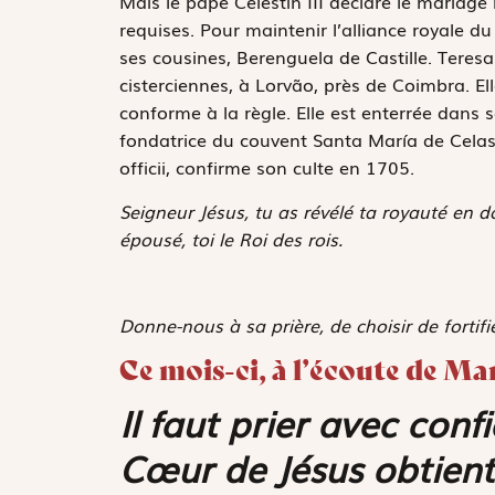
Mais le pape Célestin III déclare le mariage
requises. Pour maintenir l’alliance royale d
ses cousines, Berenguela de Castille. Teres
cisterciennes, à Lorvão, près de Coimbra. El
conforme à la règle. Elle est enterrée dans
fondatrice du couvent Santa María de Celas
officii
, confirme son culte en 1705.
Seigneur Jésus, tu as révélé ta royauté en 
épousé, toi le Roi des rois.
Donne-nous à sa prière, de choisir de fortifi
Ce mois-ci, à l’écoute de Ma
Il faut prier avec conf
Cœur de Jésus obtient t