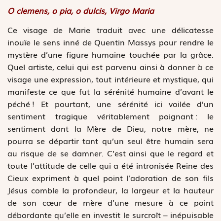
O clemens, o pia, o dulcis, Virgo Maria
Ce visage de Marie traduit avec une délicatesse
inouïe le sens inné de Quentin Massys pour rendre le
mystère d’une figure humaine touchée par la grâce.
Quel artiste, celui qui est parvenu ainsi à donner à ce
visage une expression, tout intérieure et mystique, qui
manifeste ce que fut la sérénité humaine d’avant le
péché ! Et pourtant, une sérénité ici voilée d’un
sentiment tragique véritablement poignant : le
sentiment dont la Mère de Dieu, notre mère, ne
pourra se départir tant qu’un seul être humain sera
au risque de se damner. C’est ainsi que le regard et
toute l’attitude de celle qui a été intronisée Reine des
Cieux expriment à quel point l’adoration de son fils
Jésus comble la profondeur, la largeur et la hauteur
de son cœur de mère d’une mesure à ce point
débordante qu’elle en investit le surcroît – inépuisable