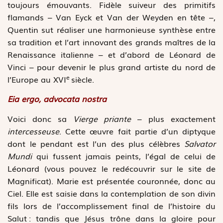
toujours émouvants. Fidèle suiveur des primitifs
flamands – Van Eyck et Van der Weyden en tête –,
Quentin sut réaliser une harmonieuse synthèse entre
sa tradition et l’art innovant des grands maîtres de la
Renaissance italienne – et d’abord de Léonard de
Vinci – pour devenir le plus grand artiste du nord de
e
l’Europe au XVI
siècle.
Eia ergo, advocata nostra
Voici donc sa
Vierge priante
– plus exactement
intercesseuse
. Cette œuvre fait partie d’un diptyque
dont le pendant est l’un des plus célèbres
Salvator
Mundi
qui fussent jamais peints, l’égal de celui de
Léonard (vous pouvez le redécouvrir sur le site de
Magnificat). Marie est présentée couronnée, donc au
Ciel. Elle est saisie dans la contemplation de son divin
fils lors de l’accomplissement final de l’histoire du
Salut : tandis que Jésus trône dans la gloire pour