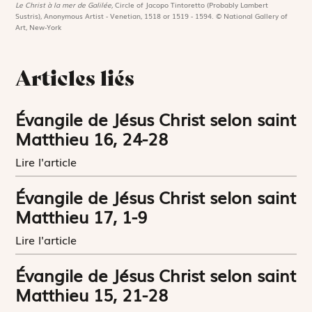
Le Christ à la mer de Galilée,
Circle of Jacopo Tintoretto (Probably Lambert
Sustris), Anonymous Artist - Venetian, 1518 or 1519 - 1594. © National Gallery of
Art, New-York
Articles liés
Évangile de Jésus Christ selon saint
Matthieu 16, 24-28
Lire l'article
Évangile de Jésus Christ selon saint
Matthieu 17, 1-9
Lire l'article
Évangile de Jésus Christ selon saint
Matthieu 15, 21-28