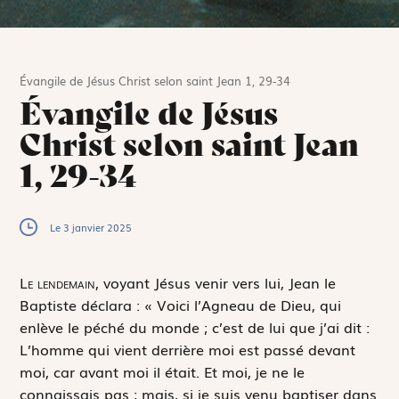
Évangile de Jésus Christ selon saint Jean 1, 29-34
Évangile de Jésus
Christ selon saint Jean
1, 29-34
Le 3 janvier 2025
L
e lendemain,
voyant Jésus venir vers lui, Jean le
Baptiste déclara : « Voici l’Agneau de Dieu, qui
enlève le péché du monde ; c’est de lui que j’ai dit :
L’homme qui vient derrière moi est passé devant
moi, car avant moi il était. Et moi, je ne le
connaissais pas ; mais, si je suis venu baptiser dans