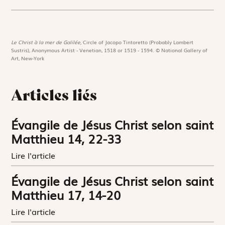
Le Christ à la mer de Galilée,
Circle of Jacopo Tintoretto (Probably Lambert
Sustris), Anonymous Artist - Venetian, 1518 or 1519 - 1594. © National Gallery of
Art, New-York
Articles liés
Évangile de Jésus Christ selon saint
Matthieu 14, 22-33
Lire l'article
Évangile de Jésus Christ selon saint
Matthieu 17, 14-20
Lire l'article