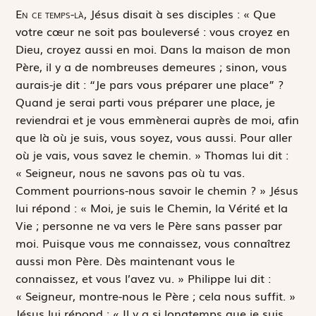
E
n ce temps-là,
Jésus disait à ses disciples : « Que
votre cœur ne soit pas bouleversé : vous croyez en
Dieu, croyez aussi en moi. Dans la maison de mon
Père, il y a de nombreuses demeures ; sinon, vous
aurais-je dit : “Je pars vous préparer une place” ?
Quand je serai parti vous préparer une place, je
reviendrai et je vous emmènerai auprès de moi, afin
que là où je suis, vous soyez, vous aussi. Pour aller
où je vais, vous savez le chemin. » Thomas lui dit :
« Seigneur, nous ne savons pas où tu vas.
Comment pourrions-nous savoir le chemin ? » Jésus
lui répond : « Moi, je suis le Chemin, la Vérité et la
Vie ; personne ne va vers le Père sans passer par
moi. Puisque vous me connaissez, vous connaîtrez
aussi mon Père. Dès maintenant vous le
connaissez, et vous l’avez vu. » Philippe lui dit :
« Seigneur, montre-nous le Père ; cela nous suffit. »
Jésus lui répond : « Il y a si longtemps que je suis