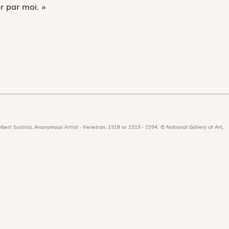
r par moi. »
bert Sustris), Anonymous Artist - Venetian, 1518 or 1519 - 1594. © National Gallery of Art,