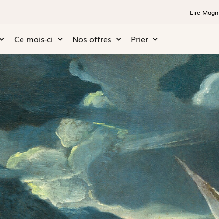
Lire Magni
Ce mois-ci
Nos offres
Prier