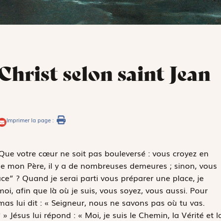
Christ selon saint Jean
Imprimer la page :
« Que votre cœur ne soit pas bouleversé : vous croyez en
de mon Père, il y a de nombreuses demeures ; sinon, vous
ace” ? Quand je serai parti vous préparer une place, je
i, afin que là où je suis, vous soyez, vous aussi. Pour
mas lui dit : « Seigneur, nous ne savons pas où tu vas.
Jésus lui répond : « Moi, je suis le Chemin, la Vérité et l