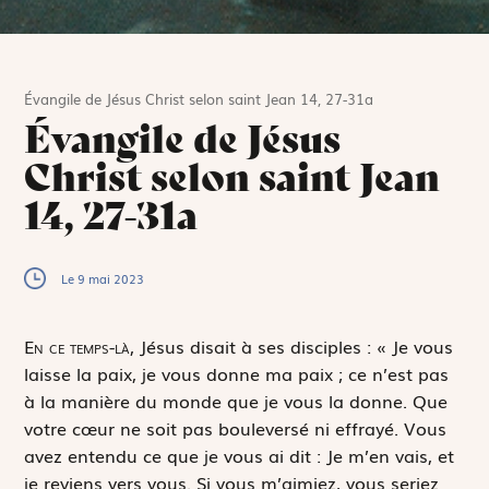
Évangile de Jésus Christ selon saint Jean 14, 27-31a
Évangile de Jésus
Christ selon saint Jean
14, 27-31a
Le 9 mai 2023
E
n ce temps-là,
Jésus disait à ses disciples : « Je vous
laisse la paix, je vous donne ma paix ; ce n’est pas
à la manière du monde que je vous la donne. Que
votre cœur ne soit pas bouleversé ni effrayé. Vous
avez entendu ce que je vous ai dit : Je m’en vais, et
je reviens vers vous. Si vous m’aimiez, vous seriez