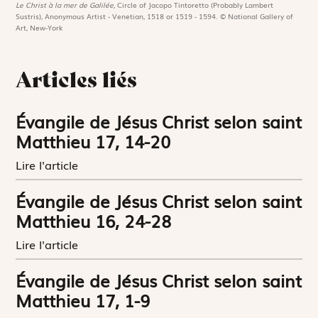
Le Christ à la mer de Galilée,
Circle of Jacopo Tintoretto (Probably Lambert
Sustris), Anonymous Artist - Venetian, 1518 or 1519 - 1594. © National Gallery of
Art, New-York
Articles liés
Évangile de Jésus Christ selon saint
Matthieu 17, 14-20
Lire l'article
Évangile de Jésus Christ selon saint
Matthieu 16, 24-28
Lire l'article
Évangile de Jésus Christ selon saint
Matthieu 17, 1-9