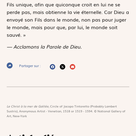
Fils unique, afin que quiconque croit en lui ne se
perde pas, mais obtienne la vie éternelle. Car Dieu a
envoyé son Fils dans le monde, non pas pour juger
le monde, mais pour que, par lui, le monde soit
sauvé. »
— Acclamons la Parole de Dieu.
Partager sur :
Le Christ à la mer de Galilée,
Circle of Jacopo Tintoretto (Probably Lambert
Sustris), Anonymous Artist - Venetian, 1518 or 1519 - 1594. © National Gallery of
Art, New-York