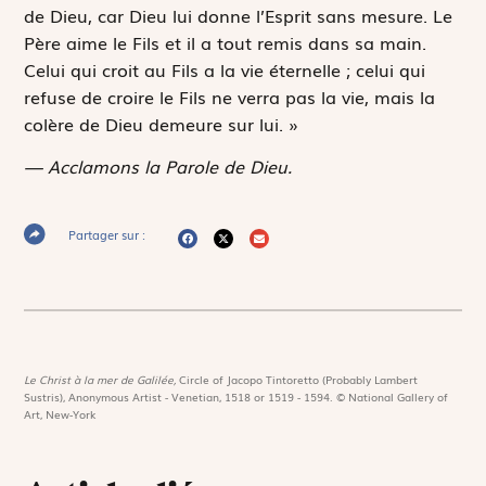
de Dieu, car Dieu lui donne l’Esprit sans mesure. Le
Père aime le Fils et il a tout remis dans sa main.
Celui qui croit au Fils a la vie éternelle ; celui qui
refuse de croire le Fils ne verra pas la vie, mais la
colère de Dieu demeure sur lui. »
— Acclamons la Parole de Dieu.
Partager sur :
Le Christ à la mer de Galilée,
Circle of Jacopo Tintoretto (Probably Lambert
Sustris), Anonymous Artist - Venetian, 1518 or 1519 - 1594. © National Gallery of
Art, New-York