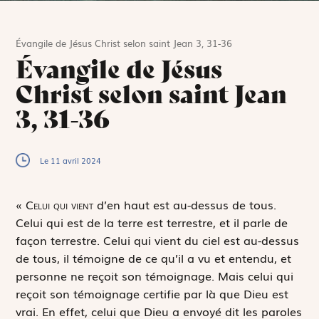
Évangile de Jésus Christ selon saint Jean 3, 31-36
Évangile de Jésus
Christ selon saint Jean
3, 31-36
Le 11 avril 2024
«
C
elui qui vient
d’en haut est au-dessus de tous.
Celui qui est de la terre est terrestre, et il parle de
façon terrestre. Celui qui vient du ciel est au-dessus
de tous, il témoigne de ce qu’il a vu et entendu, et
personne ne reçoit son témoignage. Mais celui qui
reçoit son témoignage certifie par là que Dieu est
vrai. En effet, celui que Dieu a envoyé dit les paroles