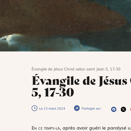
Évangile de Jésus Christ selon saint Jean 5, 17-30
Évangile de Jésus 
5, 17-30
Le 13 mars 2024
Partager sur :
E
n ce temps-là,
après avoir guéri le paralysé u