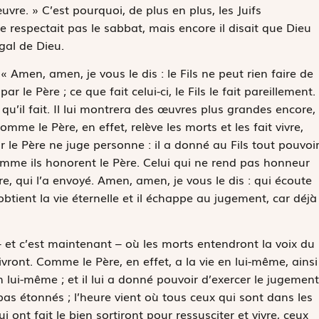
œuvre. » C’est pourquoi, de plus en plus, les Juifs
e respectait pas le sabbat, mais encore il disait que Dieu
égal de Dieu.
: « Amen, amen, je vous le dis : le Fils ne peut rien faire de
ar le Père ; ce que fait celui-ci, le Fils le fait pareillement.
 qu’il fait. Il lui montrera des œuvres plus grandes encore,
me le Père, en effet, relève les morts et les fait vivre,
. Car le Père ne juge personne : il a donné au Fils tout pouvoi
comme ils honorent le Père. Celui qui ne rend pas honneur
, qui l’a envoyé. Amen, amen, je vous le dis : qui écoute
btient la vie éternelle et il échappe au jugement, car déjà
 – et c’est maintenant – où les morts entendront la voix du
ivront. Comme le Père, en effet, a la vie en lui-même, ainsi
 en lui-même ; et il lui a donné pouvoir d’exercer le jugement
pas étonnés ; l’heure vient où tous ceux qui sont dans les
 ont fait le bien sortiront pour ressusciter et vivre, ceux