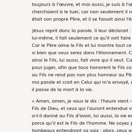
toujours à l’œuvre, et moi aussi, je suis à l’
cherchaient à le tuer, car non seulement il n
était son propre Père, et il se faisait ainsi l’
Jésus reprit donc la parole. Il leur déclarait 
lui-même, il fait seulement ce qu’il voit faire p
Car le Père aime le Fils et lui montre tout ce
si bien que vous serez dans l’étonnement. Com
ainsi le Fils, lui aussi, fait vivre qui il veut
pour juger, afin que tous honorent le Fils 
au Fils ne rend pas non plus honneur au Père
ma parole et croit en Celui qui m’a envoyé, o
il passe de la mort à la vie.
« Amen, amen, je vous le dis : l’heure vient
Fils de Dieu, et ceux qui l’auront entendue v
a-t-il donné au Fils d’avoir, lui aussi, la vie
parce qu’il est le Fils de l’homme. Ne soyez 
tombeaux entendront sa voix ; alors, ceux qui