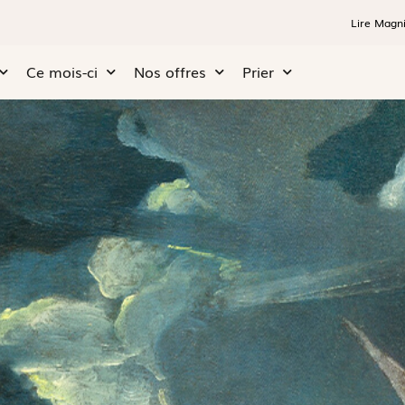
Lire Magni
Ce mois-ci
Nos offres
Prier