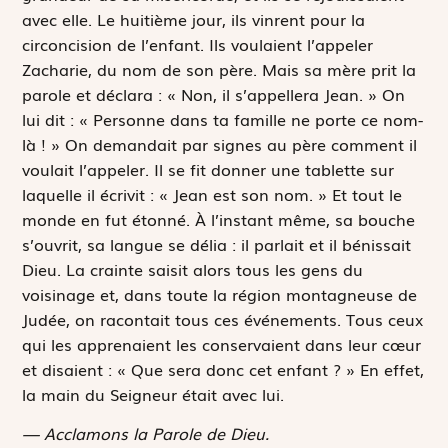
avec elle. Le huitième jour, ils vinrent pour la
circoncision de l’enfant. Ils voulaient l’appeler
Zacharie, du nom de son père. Mais sa mère prit la
parole et déclara : « Non, il s’appellera Jean. » On
lui dit : « Personne dans ta famille ne porte ce nom-
là ! » On demandait par signes au père comment il
voulait l’appeler. Il se fit donner une tablette sur
laquelle il écrivit : « Jean est son nom. » Et tout le
monde en fut étonné. À l’instant même, sa bouche
s’ouvrit, sa langue se délia : il parlait et il bénissait
Dieu. La crainte saisit alors tous les gens du
voisinage et, dans toute la région montagneuse de
Judée, on racontait tous ces événements. Tous ceux
qui les apprenaient les conservaient dans leur cœur
et disaient : « Que sera donc cet enfant ? » En effet,
la main du Seigneur était avec lui.
— Acclamons la Parole de Dieu.