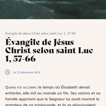
Évangile de Jésus Christ selon saint Luc 1, 57-66
Évangile de Jésus
Christ selon saint Luc
1, 57-66
Le 23 décembre 2024
Q
uand fut accompli
le temps où Élisabeth devait
enfanter, elle mit au monde un fils. Ses voisins et sa
famille apprirent que le Seigneur lui avait montré la
grandeur de sa miséricorde, et ils se réjouissaient