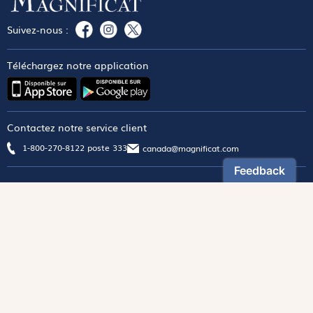
Suivez-nous :
Téléchargez notre application
Contactez notre service client
1-800-270-8122 poste 333
canada@magnificat.com
Magnificat
Découvrir
Les trésors de la rédaction
Lire Magnificat en ligne
Fonds de dotation