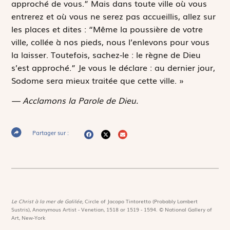
approché de vous.” Mais dans toute ville où vous
entrerez et où vous ne serez pas accueillis, allez sur
les places et dites : “Même la poussière de votre
ville, collée à nos pieds, nous l’enlevons pour vous
la laisser. Toutefois, sachez-le : le règne de Dieu
s’est approché.” Je vous le déclare : au dernier jour,
Sodome sera mieux traitée que cette ville. »
— Acclamons la Parole de Dieu.
Partager sur :
Le Christ à la mer de Galilée,
Circle of Jacopo Tintoretto (Probably Lambert
Sustris), Anonymous Artist - Venetian, 1518 or 1519 - 1594. © National Gallery of
Art, New-York