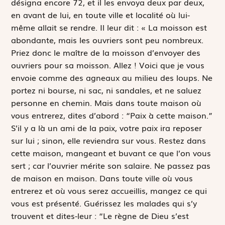
désigna encore 72, et il les envoya deux par deux,
en avant de lui, en toute ville et localité où lui-
même allait se rendre. Il leur dit : « La moisson est
abondante, mais les ouvriers sont peu nombreux.
Priez donc le maître de la moisson d’envoyer des
ouvriers pour sa moisson. Allez ! Voici que je vous
envoie comme des agneaux au milieu des loups. Ne
portez ni bourse, ni sac, ni sandales, et ne saluez
personne en chemin. Mais dans toute maison où
vous entrerez, dites d’abord : “Paix à cette maison.”
S’il y a là un ami de la paix, votre paix ira reposer
sur lui ; sinon, elle reviendra sur vous. Restez dans
cette maison, mangeant et buvant ce que l’on vous
sert ; car l’ouvrier mérite son salaire. Ne passez pas
de maison en maison. Dans toute ville où vous
entrerez et où vous serez accueillis, mangez ce qui
vous est présenté. Guérissez les malades qui s’y
trouvent et dites-leur : “Le règne de Dieu s’est