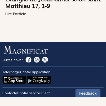
Matthieu 17, 1-9
Lire l'article
Suivez-nous :
Téléchargez notre application
Contactez notre service client
1-800-270-8122 poste 333
canada@magnificat.com