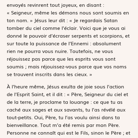
envoyés revinrent tout joyeux, en disant :
« Seigneur, même les démons nous sont soumis en
ton nom. » Jésus leur dit : « Je regardais Satan
tomber du ciel comme l’éclair. Voici que je vous ai
donné le pouvoir d’écraser serpents et scorpions, et
sur toute la puissance de l’Ennemi : absolument
rien ne pourra vous nuire. Toutefois, ne vous
réjouissez pas parce que les esprits vous sont
soumis ; mais réjouissez-vous parce que vos noms
se trouvent inscrits dans les cieux. »
À l’heure même, Jésus exulta de joie sous l’action
de l’Esprit Saint, et il dit : « Père, Seigneur du ciel et
de la terre, je proclame ta louange : ce que tu as
caché aux sages et aux savants, tu l’as révélé aux
tout-petits. Oui, Père, tu l’as voulu ainsi dans ta
bienveillance. Tout m’a été remis par mon Père.
Personne ne connaît qui est le Fils, sinon le Père ; et