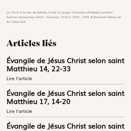
Le Christ à la mer de Galilée,
Circle of Jacopo Tintoretto (Probably Lambert
Sustris), Anonymous Artist - Venetian, 1518 or 1519 - 1594. © National Gallery of
Art, New-York
Articles liés
Évangile de Jésus Christ selon saint
Matthieu 14, 22-33
Lire l'article
Évangile de Jésus Christ selon saint
Matthieu 17, 14-20
Lire l'article
Évangile de Jésus Christ selon saint