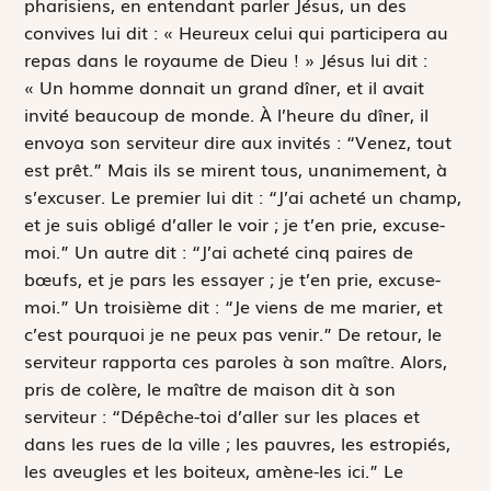
pharisiens, en entendant parler Jésus, un des
convives lui dit : « Heureux celui qui participera au
repas dans le royaume de Dieu ! » Jésus lui dit :
« Un homme donnait un grand dîner, et il avait
invité beaucoup de monde. À l’heure du dîner, il
envoya son serviteur dire aux invités : “Venez, tout
est prêt.” Mais ils se mirent tous, unanimement, à
s’excuser. Le premier lui dit : “J’ai acheté un champ,
et je suis obligé d’aller le voir ; je t’en prie, excuse-
moi.” Un autre dit : “J’ai acheté cinq paires de
bœufs, et je pars les essayer ; je t’en prie, excuse-
moi.” Un troisième dit : “Je viens de me marier, et
c’est pourquoi je ne peux pas venir.” De retour, le
serviteur rapporta ces paroles à son maître. Alors,
pris de colère, le maître de maison dit à son
serviteur : “Dépêche-toi d’aller sur les places et
dans les rues de la ville ; les pauvres, les estropiés,
les aveugles et les boiteux, amène-les ici.” Le