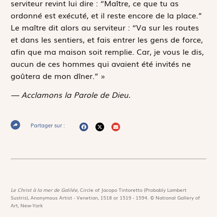
serviteur revint lui dire : “Maître, ce que tu as
ordonné est exécuté, et il reste encore de la place.”
Le maître dit alors au serviteur : “Va sur les routes
et dans les sentiers, et fais entrer les gens de force,
afin que ma maison soit remplie. Car, je vous le dis,
aucun de ces hommes qui avaient été invités ne
goûtera de mon dîner.” »
— Acclamons la Parole de Dieu.
Partager sur :
Le Christ à la mer de Galilée,
Circle of Jacopo Tintoretto (Probably Lambert
Sustris), Anonymous Artist - Venetian, 1518 or 1519 - 1594. © National Gallery of
Art, New-York