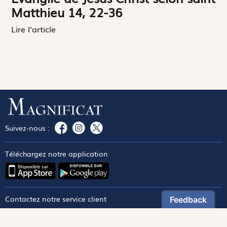
Matthieu 14, 22-36
Lire l'article
Suivez-nous :
Téléchargez notre application
Contactez notre service client
1-800-270-8122 poste 333
canada@magnificat.com