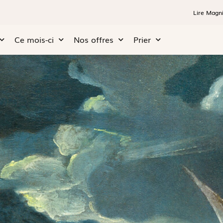
Lire Magni
Ce mois-ci
Nos offres
Prier