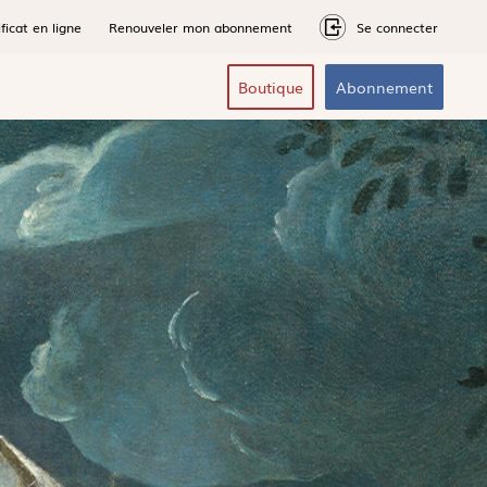
ficat en ligne
Renouveler mon abonnement
Se connecter
Boutique
Abonnement