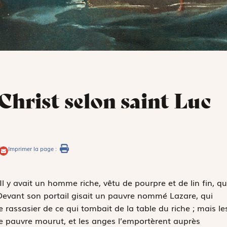
 Christ selon saint Luc
Imprimer la page :
Il y avait un homme riche, vêtu de pourpre et de lin fin, qu
Devant son portail gisait un pauvre nommé Lazare, qui
se rassasier de ce qui tombait de la table du riche ; mais le
 le pauvre mourut, et les anges l’emportèrent auprès