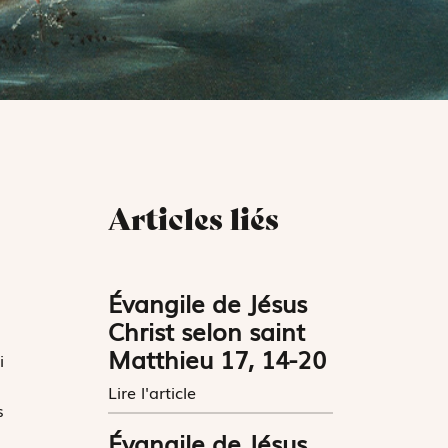
Articles liés
Évangile de Jésus
Christ selon saint
Matthieu 17, 14-20
i
Lire l'article
s
Évangile de Jésus