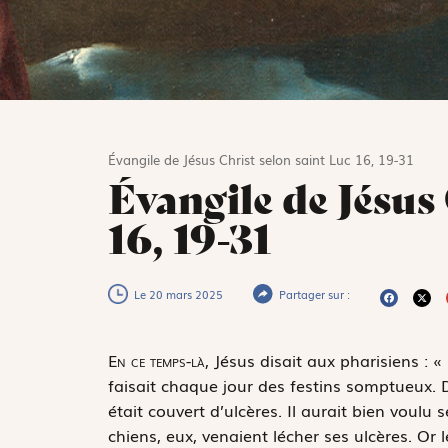
Évangile de Jésus Christ selon saint Luc 16, 19-31
Évangile de Jésus
16, 19-31
Le 20 mars 2025
Partager sur :
E
n ce temps-là,
Jésus disait aux pharisiens : « 
faisait chaque jour des festins somptueux. 
était couvert d’ulcères. Il aurait bien voulu 
chiens, eux, venaient lécher ses ulcères. Or