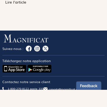
Lire l'article
Suivez-nous :
Téléchargez notre application
Contactez notre service client
1-800-270-8122 poste 333
canada@magnificat.com
Magnificat