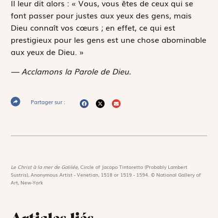
Il leur dit alors : « Vous, vous êtes de ceux qui se
font passer pour justes aux yeux des gens, mais
Dieu connaît vos cœurs ; en effet, ce qui est
prestigieux pour les gens est une chose abominable
aux yeux de Dieu. »
— Acclamons la Parole de Dieu.
Partager sur :
Le Christ à la mer de Galilée,
Circle of Jacopo Tintoretto (Probably Lambert
Sustris), Anonymous Artist - Venetian, 1518 or 1519 - 1594. © National Gallery of
Art, New-York
Articles liés