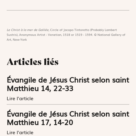
Le Christ à la mer de Galilée,
Circle of Jacopo Tintoretto (Probably Lambert
Sustris), Anonymous Artist - Venetian, 1518 or 1519 - 1594. © National Gallery of
Art, New-York
Articles liés
Évangile de Jésus Christ selon saint
Matthieu 14, 22-33
Lire l'article
Évangile de Jésus Christ selon saint
Matthieu 17, 14-20
Lire l'article