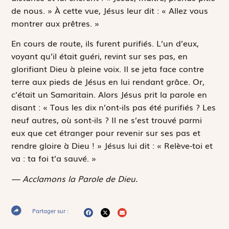
de nous. » À cette vue, Jésus leur dit : « Allez vous
montrer aux prêtres. »
En cours de route, ils furent purifiés. L’un d’eux,
voyant qu’il était guéri, revint sur ses pas, en
glorifiant Dieu à pleine voix. Il se jeta face contre
terre aux pieds de Jésus en lui rendant grâce. Or,
c’était un Samaritain. Alors Jésus prit la parole en
disant : « Tous les dix n’ont-ils pas été purifiés ? Les
neuf autres, où sont-ils ? Il ne s’est trouvé parmi
eux que cet étranger pour revenir sur ses pas et
rendre gloire à Dieu ! » Jésus lui dit : « Relève-toi et
va : ta foi t’a sauvé. »
— Acclamons la Parole de Dieu.
Partager sur :