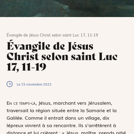
Évangile de Jésus Christ selon saint Luc 17, 11-19
Évangile de Jésus
Christ selon saint Luc
17, 11-19
Le 15 novembre 2023
E
n ce temps-là,
Jésus, marchant vers Jérusalem,
traversait la région située entre la Samarie et la
Galilée. Comme il entrait dans un village, dix
lépreux vinrent à sa rencontre. Ils s’arrêtèrent à
distance et lui crièrent : « Jésus, maître, prends pitié