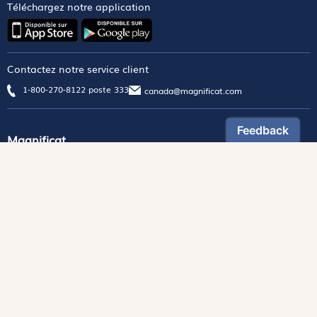
Téléchargez notre application
Contactez notre service client
1-800-270-8122 poste 333
canada@magnificat.com
Magnificat
Découvrir
Les trésors de la rédaction
Lire Magnificat en ligne
Fonds de dotation
Les livres du mois
Revues