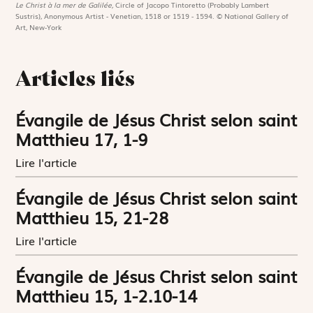
Le Christ à la mer de Galilée,
Circle of Jacopo Tintoretto (Probably Lambert
Sustris), Anonymous Artist - Venetian, 1518 or 1519 - 1594. © National Gallery of
Art, New-York
Articles liés
Évangile de Jésus Christ selon saint
Matthieu 17, 1-9
Lire l'article
Évangile de Jésus Christ selon saint
Matthieu 15, 21-28
Lire l'article
Évangile de Jésus Christ selon saint
Matthieu 15, 1-2.10-14