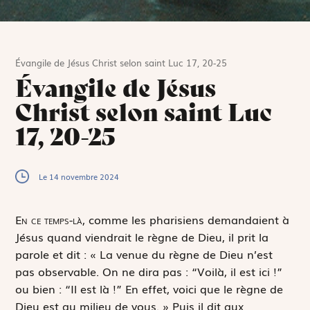
Évangile de Jésus Christ selon saint Luc 17, 20-25
Évangile de Jésus
Christ selon saint Luc
17, 20-25
Le 14 novembre 2024
E
n ce temps-là,
comme les pharisiens demandaient à
Jésus quand viendrait le règne de Dieu, il prit la
parole et dit : « La venue du règne de Dieu n’est
pas observable. On ne dira pas : “Voilà, il est ici !”
ou bien : “Il est là !” En effet, voici que le règne de
Dieu est au milieu de vous. » Puis il dit aux