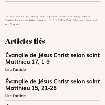
Le Christ à la mer de Galilée,
Circle of Jacopo Tintoretto (Probably Lambert
Sustris), Anonymous Artist - Venetian, 1518 or 1519 - 1594. © National Gallery of
Art, New-York
Articles liés
Évangile de Jésus Christ selon saint
Matthieu 17, 1-9
Lire l'article
Évangile de Jésus Christ selon saint
Matthieu 15, 21-28
Lire l'article