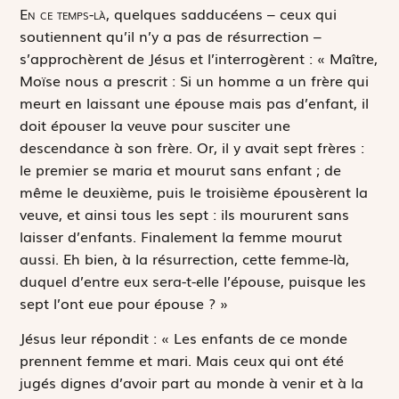
E
n ce temps-là,
quelques sadducéens – ceux qui
soutiennent qu’il n’y a pas de résurrection –
s’approchèrent de Jésus et l’interrogèrent : « Maître,
Moïse nous a prescrit :
Si un homme a un frère qui
meurt en laissant une épouse mais pas d’enfant, il
doit épouser la veuve pour susciter une
descendance à son frère
. Or, il y avait sept frères :
le premier se maria et mourut sans enfant ; de
même le deuxième, puis le troisième épousèrent la
veuve, et ainsi tous les sept : ils moururent sans
laisser d’enfants. Finalement la femme mourut
aussi. Eh bien, à la résurrection, cette femme-là,
duquel d’entre eux sera-t-elle l’épouse, puisque les
sept l’ont eue pour épouse ? »
Jésus leur répondit : « Les enfants de ce monde
prennent femme et mari. Mais ceux qui ont été
jugés dignes d’avoir part au monde à venir et à la