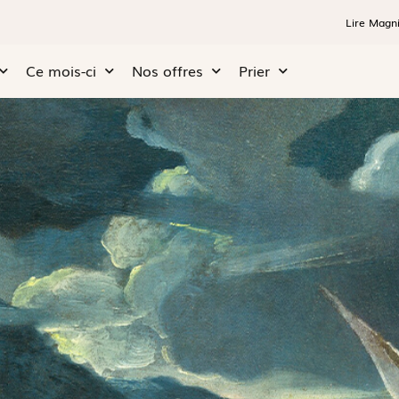
Lire Magni
Ce mois-ci
Nos offres
Prier