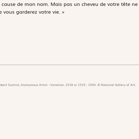
 à cause de mon nom. Mais pas un cheveu de votre tête ne
 vous garderez votre vie. »
bert Sustris), Anonymous Artist - Venetian, 1518 or 1519 - 1594. © National Gallery of Art,