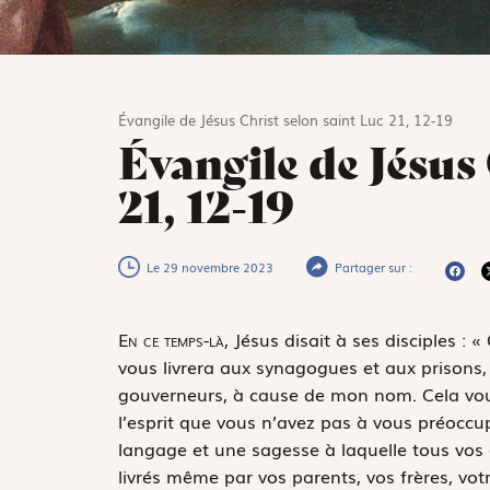
Évangile de Jésus Christ selon saint Luc 21, 12-19
Évangile de Jésus
21, 12-19
Le 29 novembre 2023
Partager sur :
E
n ce temps-là,
Jésus disait à ses disciples : 
vous livrera aux synagogues et aux prisons,
gouverneurs, à cause de mon nom. Cela vo
l’esprit que vous n’avez pas à vous préoccu
langage et une sagesse à laquelle tous vos a
livrés même par vos parents, vos frères, votr