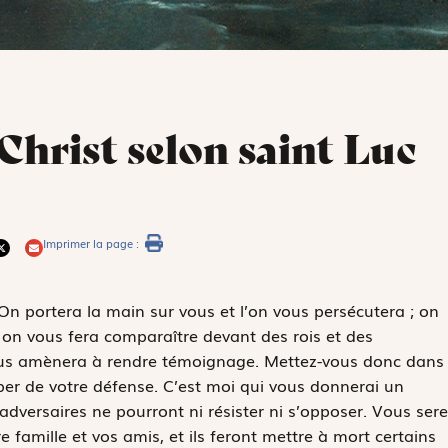
 Christ selon saint Luc
Imprimer la page :
« On portera la main sur vous et l’on vous persécutera ; on
 on vous fera comparaître devant des rois et des
us amènera à rendre témoignage. Mettez-vous donc dans
per de votre défense. C’est moi qui vous donnerai un
dversaires ne pourront ni résister ni s’opposer. Vous sere
e famille et vos amis, et ils feront mettre à mort certains