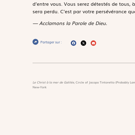
d’entre vous. Vous serez détestés de tous,
sera perdu. C’est par votre persévérance que
— Acclamons la Parole de Dieu.
Partager sur :
Le Christ à la mer de Galilée,
Circle of Jacopo Tintoretto (Probably Lam
New-York