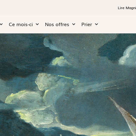
Lire Magni
Ce mois-ci
Nos offres
Prier