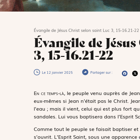
Évangile de Jésus Christ selon saint Luc 3, 15-16.21-22
Évangile de Jésus
3, 15-16.21-22
Le 12 janvier 2025
Partager sur :
E
n ce temps-là,
le peuple venu auprès de Jean 
eux-mêmes si Jean n’était pas le Christ. Jea
l’eau ; mais il vient, celui qui est plus fort
sandales. Lui vous baptisera dans l’Esprit Sai
Comme tout le peuple se faisait baptiser et qu
s’ouvrit. L’Esprit Saint, sous une apparence