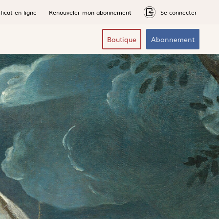
ficat en ligne
Renouveler mon abonnement
Se connecter
Boutique
Abonnement