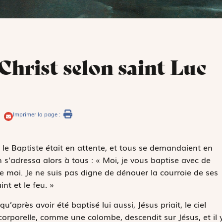
 Christ selon saint Luc
Imprimer la page :
le Baptiste était en attente, et tous se demandaient en
n s’adressa alors à tous : « Moi, je vous baptise avec de
 que moi. Je ne suis pas digne de dénouer la courroie de ses
nt et le feu. »
’après avoir été baptisé lui aussi, Jésus priait, le ciel
 corporelle, comme une colombe, descendit sur Jésus, et il 