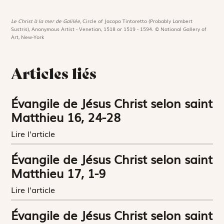
Le Christ à la mer de Galilée,
Circle of Jacopo Tintoretto (Probably Lambert
Sustris), Anonymous Artist - Venetian, 1518 or 1519 - 1594. © National Gallery of
Art, New-York
Articles liés
Évangile de Jésus Christ selon saint
Matthieu 16, 24-28
Lire l'article
Évangile de Jésus Christ selon saint
Matthieu 17, 1-9
Lire l'article
Évangile de Jésus Christ selon saint