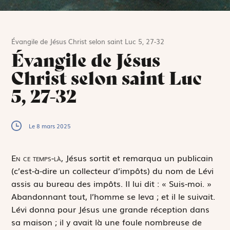
Évangile de Jésus Christ selon saint Luc 5, 27-32
Évangile de Jésus
Christ selon saint Luc
5, 27-32
Le 8 mars 2025
E
n ce temps-là,
Jésus sortit et remarqua un publicain
(c’est-à-dire un collecteur d’impôts) du nom de Lévi
assis au bureau des impôts. Il lui dit : « Suis-moi. »
Abandonnant tout, l’homme se leva ; et il le suivait.
Lévi donna pour Jésus une grande réception dans
sa maison ; il y avait là une foule nombreuse de