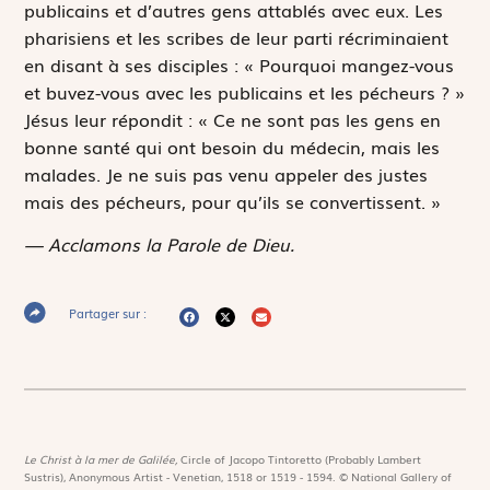
publicains et d’autres gens attablés avec eux. Les
pharisiens et les scribes de leur parti récriminaient
en disant à ses disciples : « Pourquoi mangez-vous
et buvez-vous avec les publicains et les pécheurs ? »
Jésus leur répondit : « Ce ne sont pas les gens en
bonne santé qui ont besoin du médecin, mais les
malades. Je ne suis pas venu appeler des justes
mais des pécheurs, pour qu’ils se convertissent. »
— Acclamons la Parole de Dieu.
Partager sur :
Le Christ à la mer de Galilée,
Circle of Jacopo Tintoretto (Probably Lambert
Sustris), Anonymous Artist - Venetian, 1518 or 1519 - 1594. © National Gallery of