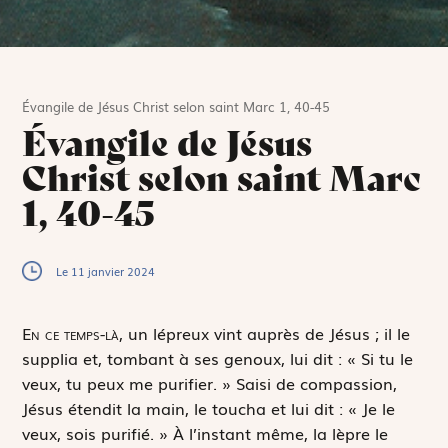
Évangile de Jésus Christ selon saint Marc 1, 40-45
Évangile de Jésus
Christ selon saint Marc
1, 40-45
Le 11 janvier 2024
E
n ce temps-là,
un lépreux vint auprès de Jésus ; il le
supplia et, tombant à ses genoux, lui dit : « Si tu le
veux, tu peux me purifier. » Saisi de compassion,
Jésus étendit la main, le toucha et lui dit : « Je le
veux, sois purifié. » À l’instant même, la lèpre le