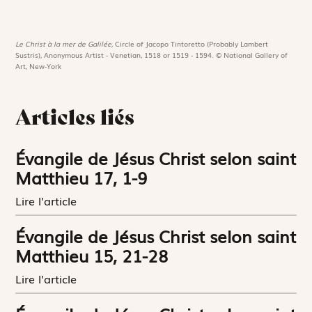
Le Christ à la mer de Galilée,
Circle of Jacopo Tintoretto (Probably Lambert
Sustris), Anonymous Artist - Venetian, 1518 or 1519 - 1594. © National Gallery of
Art, New-York
Articles liés
Évangile de Jésus Christ selon saint
Matthieu 17, 1-9
Lire l'article
Évangile de Jésus Christ selon saint
Matthieu 15, 21-28
Lire l'article