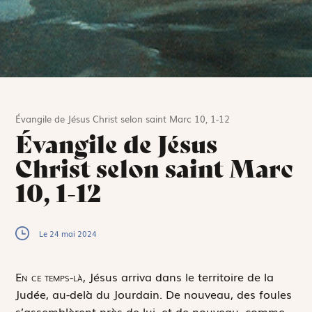
Évangile de Jésus Christ selon saint Marc 10, 1-12
Évangile de Jésus
Christ selon saint Marc
10, 1-12
Le 24 mai 2024
E
n ce temps-là,
Jésus arriva dans le territoire de la
Judée, au-delà du Jourdain. De nouveau, des foules
s’assemblèrent près de lui, et de nouveau, comme