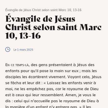
Évangile de Jésus Christ selon saint Marc 10, 13-16
Évangile de Jésus
Christ selon saint Marc
10, 13-16
Le 1 mars 2025
E
n ce temps-là,
des gens présentaient à Jésus des
enfants pour qu’il pose la main sur eux ; mais les
disciples les écartèrent vivement. Voyant cela, Jésus
se fâcha et leur dit : « Laissez les enfants venir à
moi, ne les empêchez pas, car le royaume de Dieu
est à ceux qui leur ressemblent. Amen, je vous le
dis : celui qui n’accueille pas le royaume de Dieu à
la manière d’un enfant n’y entrera pas. » Il les