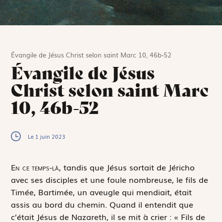
Évangile de Jésus Christ selon saint Marc 10, 46b-52
Évangile de Jésus
Christ selon saint Marc
10, 46b-52
Le 1 juin 2023
E
n ce temps-là,
tandis que Jésus sortait de Jéricho
avec ses disciples et une foule nombreuse, le fils de
Timée, Bartimée, un aveugle qui mendiait, était
assis au bord du chemin. Quand il entendit que
c’était Jésus de Nazareth, il se mit à crier : « Fils de