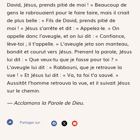
David, Jésus, prends pitié de moi ! » Beaucoup de
gens le rabrouaient pour le faire taire, mais il criait
de plus belle : « Fils de David, prends pitié de
moi ! » Jésus s’arrête et dit : « Appelez-le. » On
appelle donc l’aveugle, et on lui dit : « Confiance,
lève-toi ; il t’appelle. » L’aveugle jeta son manteau,
bondit et courut vers Jésus. Prenant la parole, Jésus
lui dit : « Que veux-tu que je fasse pour toi ? »
L’aveugle lui dit : «
Rabbouni
, que je retrouve la
vue ! » Et Jésus lui dit : « Va, ta foi t’a sauvé. »
Aussitôt l’homme retrouva la vue, et il suivait Jésus
sur le chemin.
— Acclamons la Parole de Dieu.
Partager sur :