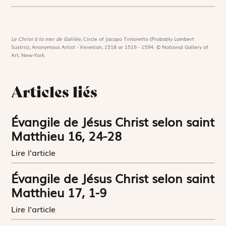
Le Christ à la mer de Galilée,
Circle of Jacopo Tintoretto (Probably Lambert
Sustris), Anonymous Artist - Venetian, 1518 or 1519 - 1594. © National Gallery of
Art, New-York
Articles liés
Évangile de Jésus Christ selon saint
Matthieu 16, 24-28
Lire l'article
Évangile de Jésus Christ selon saint
Matthieu 17, 1-9
Lire l'article