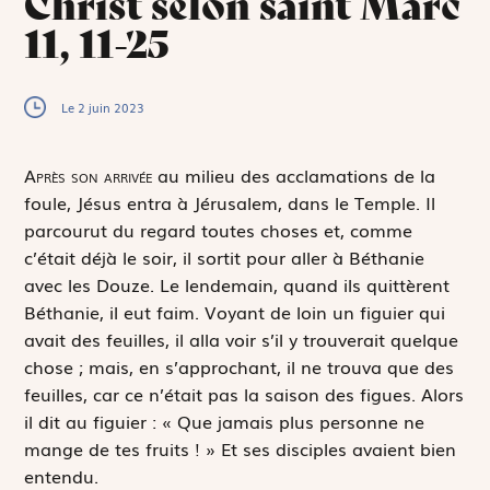
Christ selon saint Marc
11, 11-25
Le 2 juin 2023
A
près son arrivée
au milieu des acclamations de la
foule, Jésus entra à Jérusalem, dans le Temple. Il
parcourut du regard toutes choses et, comme
c’était déjà le soir, il sortit pour aller à Béthanie
avec les Douze. Le lendemain, quand ils quittèrent
Béthanie, il eut faim. Voyant de loin un figuier qui
avait des feuilles, il alla voir s’il y trouverait quelque
chose ; mais, en s’approchant, il ne trouva que des
feuilles, car ce n’était pas la saison des figues. Alors
il dit au figuier : « Que jamais plus personne ne
mange de tes fruits ! » Et ses disciples avaient bien
entendu.