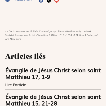
Le Christ à la mer de Galilée,
Circle of Jacopo Tintoretto (Probably Lambert
Sustris), Anonymous Artist - Venetian, 1518 or 1519 - 1594. © National Gallery of
Art, New-York
Articles liés
Évangile de Jésus Christ selon saint
Matthieu 17, 1-9
Lire l'article
Évangile de Jésus Christ selon saint
Matthieu 15, 21-28