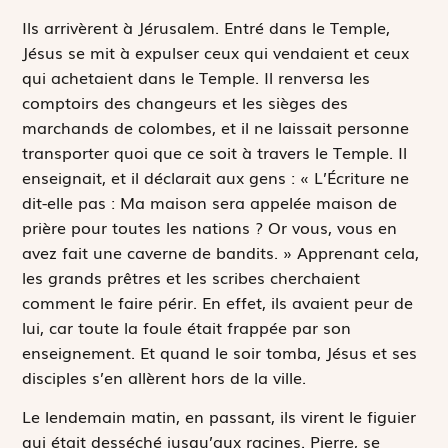
Ils arrivèrent à Jérusalem. Entré dans le Temple,
Jésus se mit à expulser ceux qui vendaient et ceux
qui achetaient dans le Temple. Il renversa les
comptoirs des changeurs et les sièges des
marchands de colombes, et il ne laissait personne
transporter quoi que ce soit à travers le Temple. Il
enseignait, et il déclarait aux gens : « L’Écriture ne
dit-elle pas :
Ma maison sera appelée maison de
prière pour toutes les nations
? Or vous, vous en
avez fait une caverne de bandits. » Apprenant cela,
les grands prêtres et les scribes cherchaient
comment le faire périr. En effet, ils avaient peur de
lui, car toute la foule était frappée par son
enseignement. Et quand le soir tomba, Jésus et ses
disciples s’en allèrent hors de la ville.
Le lendemain matin, en passant, ils virent le figuier
qui était desséché jusqu’aux racines. Pierre, se