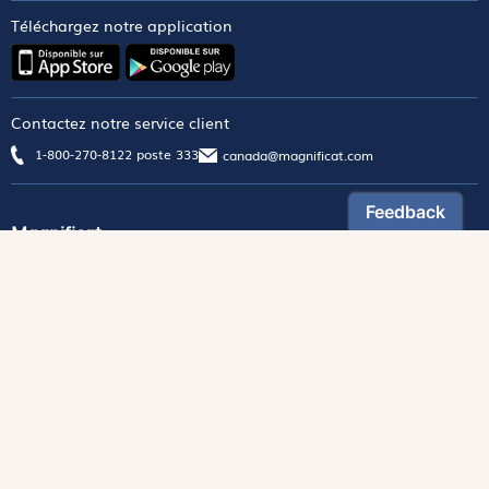
Téléchargez notre application
Contactez notre service client
1-800-270-8122 poste 333
canada@magnificat.com
Magnificat
Découvrir
Les trésors de la rédaction
Lire Magnificat en ligne
Fonds de dotation
Les livres du mois
Revues