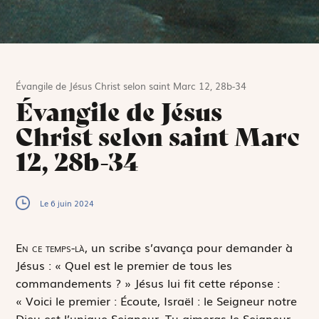
Évangile de Jésus Christ selon saint Marc 12, 28b-34
Évangile de Jésus
Christ selon saint Marc
12, 28b-34
Le 6 juin 2024
E
n ce temps-là,
un scribe s’avança pour demander à
Jésus : « Quel est le premier de tous les
commandements ? » Jésus lui fit cette réponse :
« Voici le premier :
Écoute, Israël
: le Seigneur notre
Dieu est l’unique Seigneur. Tu aimeras le Seigneur