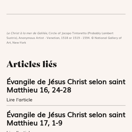
Le Christ à la mer de Galilée,
Circle of Jacopo Tintoretto (Probably Lambert
Sustris), Anonymous Artist - Venetian, 1518 or 1519 - 1594. © National Gallery of
Art, New-York
Articles liés
Évangile de Jésus Christ selon saint
Matthieu 16, 24-28
Lire l'article
Évangile de Jésus Christ selon saint
Matthieu 17, 1-9