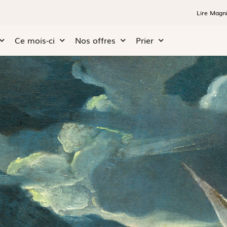
Lire Magni
Ce mois-ci
Nos offres
Prier