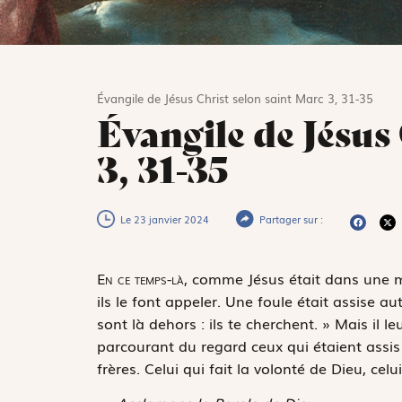
Évangile de Jésus Christ selon saint Marc 3, 31-35
Évangile de Jésus
3, 31-35
Le 23 janvier 2024
Partager sur :
E
n ce temps-là,
comme Jésus était dans une mai
ils le font appeler. Une foule était assise aut
sont là dehors : ils te cherchent. » Mais il 
parcourant du regard ceux qui étaient assis e
frères. Celui qui fait la volonté de Dieu, cel