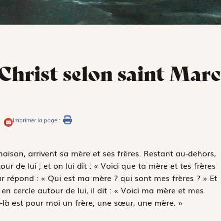
 Christ selon saint Marc
Imprimer la page :
son, arrivent sa mère et ses frères. Restant au-dehors,
our de lui ; et on lui dit : « Voici que ta mère et tes frères
leur répond : « Qui est ma mère ? qui sont mes frères ? » Et
n cercle autour de lui, il dit : « Voici ma mère et mes
ui-là est pour moi un frère, une sœur, une mère. »