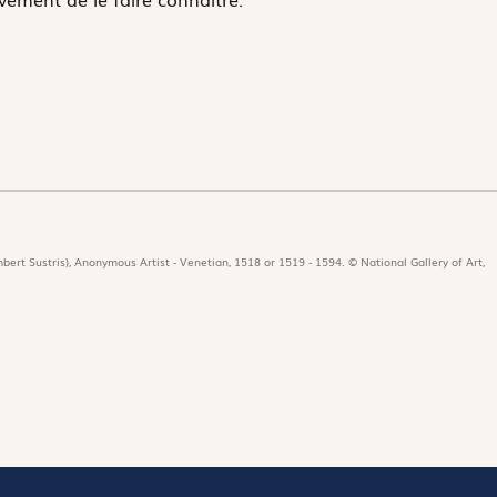
bert Sustris), Anonymous Artist - Venetian, 1518 or 1519 - 1594. © National Gallery of Art,