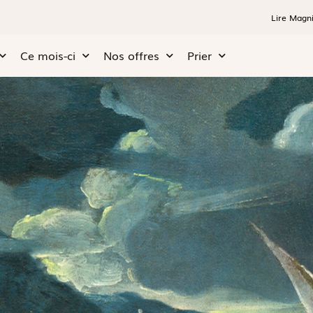
Lire Magni
Ce mois-ci
Nos offres
Prier