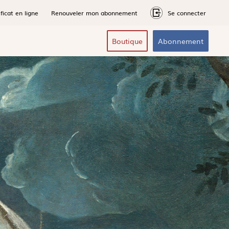
ficat en ligne
Renouveler mon abonnement
Se connecter
Boutique
Abonnement