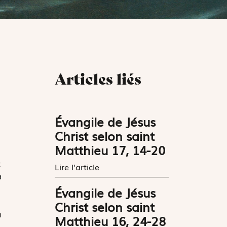
Articles liés
Évangile de Jésus
Christ selon saint
Matthieu 17, 14-20
t
Lire l'article
à
Évangile de Jésus
Christ selon saint
u
Matthieu 16, 24-28