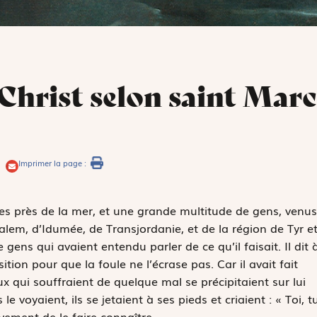
 Christ selon saint Marc
Imprimer la page :
les près de la mer, et une grande multitude de gens, venus
usalem, d’Idumée, de Transjordanie, et de la région de Tyr e
gens qui avaient entendu parler de ce qu’il faisait. Il dit 
tion pour que la foule ne l’écrase pas. Car il avait fait
 qui souffraient de quelque mal se précipitaient sur lui
le voyaient, ils se jetaient à ses pieds et criaient : « Toi, t
vivement de le faire connaître.