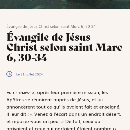
Évangile de Jésus Christ selon saint Marc 6, 30-34
Évangile de Jésus
Christ selon saint Marc
6, 30-34
Le 21 juillet 2024
E
n ce temps-là,
après leur première mission, les
Apôtres se réunirent auprès de Jésus, et lui
annoncèrent tout ce qu’ils avaient fait et enseigné.
Il leur dit : « Venez à l’écart dans un endroit désert,
et reposez-vous un peu. » De fait, ceux qui
arrivaient et ceux qui partaient étaient nombreux,