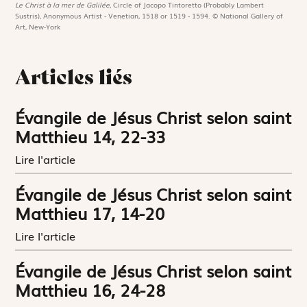
Le Christ à la mer de Galilée,
Circle of Jacopo Tintoretto (Probably Lambert
Sustris), Anonymous Artist - Venetian, 1518 or 1519 - 1594. © National Gallery of
Art, New-York
Articles liés
Évangile de Jésus Christ selon saint
Matthieu 14, 22-33
Lire l'article
Évangile de Jésus Christ selon saint
Matthieu 17, 14-20
Lire l'article
Évangile de Jésus Christ selon saint
Matthieu 16, 24-28