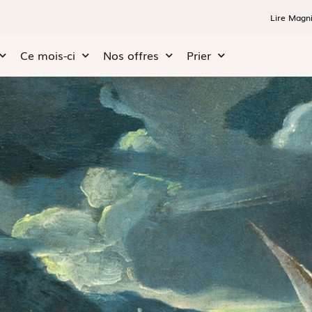
Lire Magni
Ce mois-ci
Nos offres
Prier