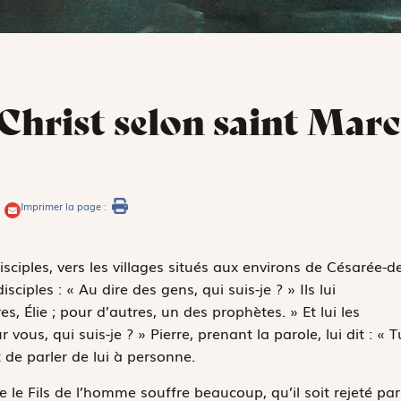
 Christ selon saint Marc
Imprimer la page :
isciples, vers les villages situés aux environs de Césarée-d
sciples : « Au dire des gens, qui suis-je ? » Ils lui
es, Élie ; pour d’autres, un des prophètes. » Et lui les
 vous, qui suis-je ? » Pierre, prenant la parole, lui dit : « T
nt de parler de lui à personne.
e le Fils de l’homme souffre beaucoup, qu’il soit rejeté par