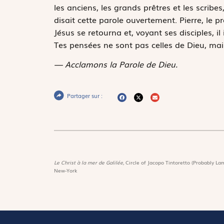
les anciens, les grands prêtres et les scribes, 
disait cette parole ouvertement. Pierre, le pr
Jésus se retourna et, voyant ses disciples, il
Tes pensées ne sont pas celles de Dieu, ma
— Acclamons la Parole de Dieu.
Partager sur :
Le Christ à la mer de Galilée,
Circle of Jacopo Tintoretto (Probably Lam
New-York