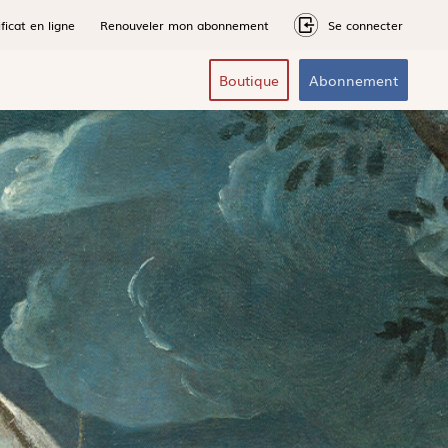
ficat en ligne
Renouveler mon abonnement
Se connecter
Boutique
Abonnement