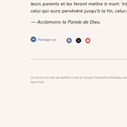
leurs parents et les feront mettre à mort. 
celui qui aura persévéré jusqu’à la fin, celui
— Acclamons la Parole de Dieu.
Partager sur :
Le Christ à la mer de Galilée,
Circle of Jacopo Tintoretto (Probably Lam
New-York