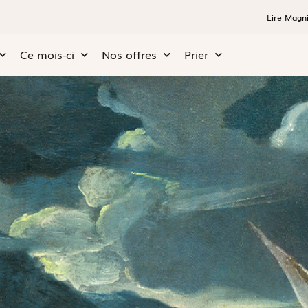
Lire Magni
Ce mois-ci
Nos offres
Prier