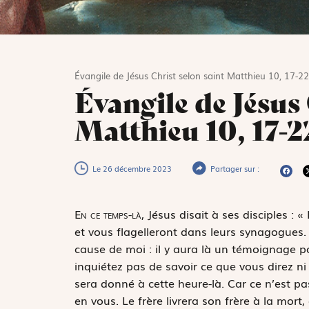
Évangile de Jésus Christ selon saint Matthieu 10, 17-22
Évangile de Jésus 
Matthieu 10, 17-2
Le 26 décembre 2023
Partager sur :
E
n ce temps-là,
Jésus disait à ses disciples : 
et vous flagelleront dans leurs synagogues.
cause de moi : il y aura là un témoignage p
inquiétez pas de savoir ce que vous direz n
sera donné à cette heure-là. Car ce n’est pas
en vous. Le frère livrera son frère à la mort,