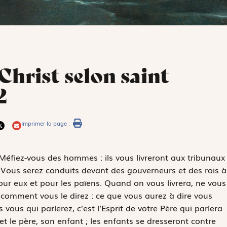
Christ selon saint
2
Imprimer la page :
« Méfiez-vous des hommes : ils vous livreront aux tribunaux
 Vous serez conduits devant des gouverneurs et des rois à
our eux et pour les païens. Quand on vous livrera, ne vous
i comment vous le direz : ce que vous aurez à dire vous
 vous qui parlerez, c’est l’Esprit de votre Père qui parlera
 et le père, son enfant ; les enfants se dresseront contre