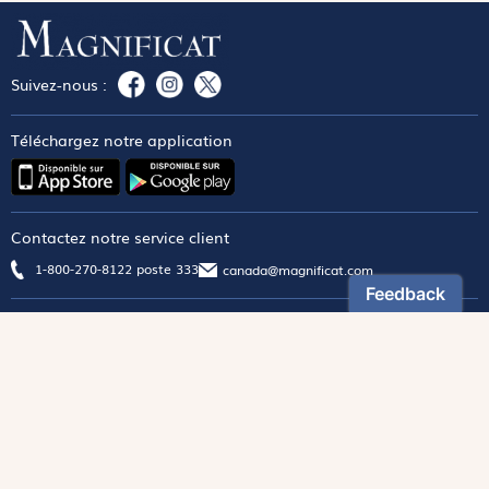
Suivez-nous :
Téléchargez notre application
Contactez notre service client
1-800-270-8122 poste 333
canada@magnificat.com
Magnificat
Découvrir
Les trésors de la rédaction
Lire Magnificat en ligne