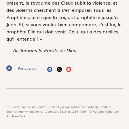
présent, le royaume des Cieux subit la violence, et
des violents cherchent à s’en emparer. Tous les
Prophètes, ainsi que la Loi, ont prophétisé jusqu’à
Jean. Et, si vous voulez bien comprendre, c’est lui, le
prophète Élie qui doit venir. Celui qui a des oreilles,
qu’il entende ! »
— Acclamons la Parole de Dieu.
Partager sur :
Le Christ à la mer de Galilée,
Circle of Jacopo Tintoretto (Probably Lambert
Sustris), Anonymous Artist - Venetian, 1518 or 1519 - 1594. © National Gallery of
Art, New-York