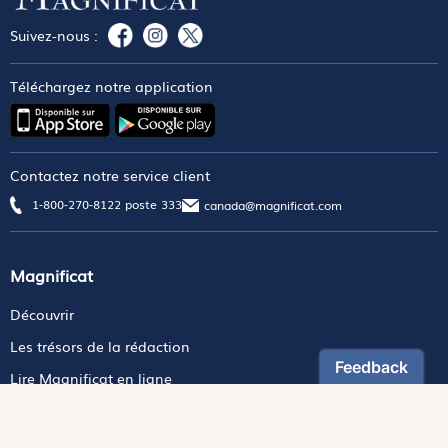
Suivez-nous :
Téléchargez notre application
Contactez notre service client
1-800-270-8122 poste 333
canada@magnificat.com
Magnificat
Découvrir
Les trésors de la rédaction
Lire Magnificat en ligne
Fonds de dotation
Les livres du mois