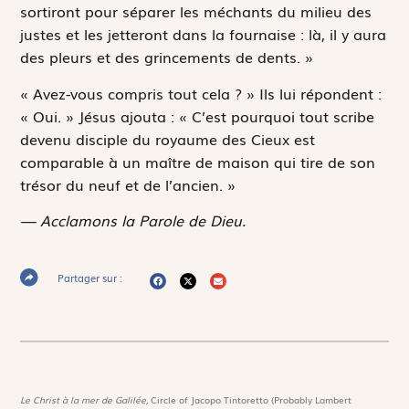
sortiront pour séparer les méchants du milieu des
justes et les jetteront dans la fournaise : là, il y aura
des pleurs et des grincements de dents. »
« Avez-vous compris tout cela ? » Ils lui répondent :
« Oui. » Jésus ajouta : « C’est pourquoi tout scribe
devenu disciple du royaume des Cieux est
comparable à un maître de maison qui tire de son
trésor du neuf et de l’ancien. »
— Acclamons la Parole de Dieu.
Partager sur :
Le Christ à la mer de Galilée,
Circle of Jacopo Tintoretto (Probably Lambert