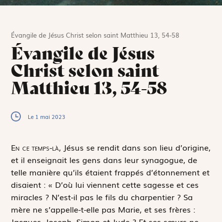
Évangile de Jésus Christ selon saint Matthieu 13, 54-58
Évangile de Jésus
Christ selon saint
Matthieu 13, 54-58
Le 1 mai 2023
E
n ce temps-là,
Jésus se rendit dans son lieu d’origine,
et il enseignait les gens dans leur synagogue, de
telle manière qu’ils étaient frappés d’étonnement et
disaient : « D’où lui viennent cette sagesse et ces
miracles ? N’est-il pas le fils du charpentier ? Sa
mère ne s’appelle-t-elle pas Marie, et ses frères :
Jacques, Joseph, Simon et Jude ? Et ses sœurs ne