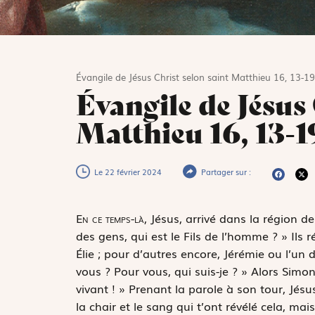
Évangile de Jésus Christ selon saint Matthieu 16, 13-19
Évangile de Jésus 
Matthieu 16, 13-1
Le 22 février 2024
Partager sur :
E
n ce temps-là,
Jésus, arrivé dans la région de
des gens, qui est le Fils de l’homme ? » Ils r
Élie ; pour d’autres encore, Jérémie ou l’un
vous ? Pour vous, qui suis-je ? » Alors Simon-P
vivant ! » Prenant la parole à son tour, Jésus
la chair et le sang qui t’ont révélé cela, mai