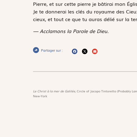
Pierre, et sur cette pierre je bâtirai mon Égl
Je te donnerai les clés du royaume des Cieux 
cieux, et tout ce que tu auras délié sur la te
— Acclamons la Parole de Dieu.
Partager sur :
Le Christ à la mer de Galilée,
Circle of Jacopo Tintoretto (Probably Lam
New-York