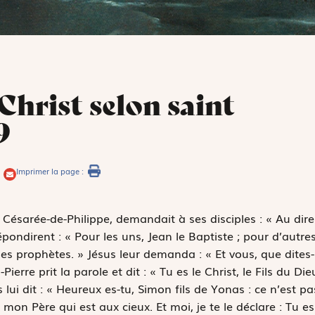
Christ selon saint
9
Imprimer la page :
 Césarée-de-Philippe, demandait à ses disciples : « Au dire
épondirent : « Pour les uns, Jean le Baptiste ; pour d’autres
 des prophètes. » Jésus leur demanda : « Et vous, que dites-
ierre prit la parole et dit : « Tu es le Christ, le Fils du Die
 lui dit : « Heureux es-tu, Simon fils de Yonas : ce n’est pa
s mon Père qui est aux cieux. Et moi, je te le déclare : Tu es