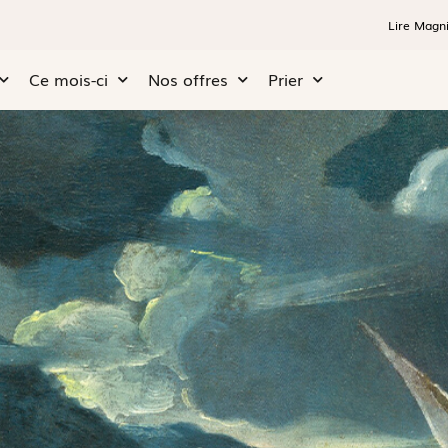
Lire Magni
Ce mois-ci
Nos offres
Prier