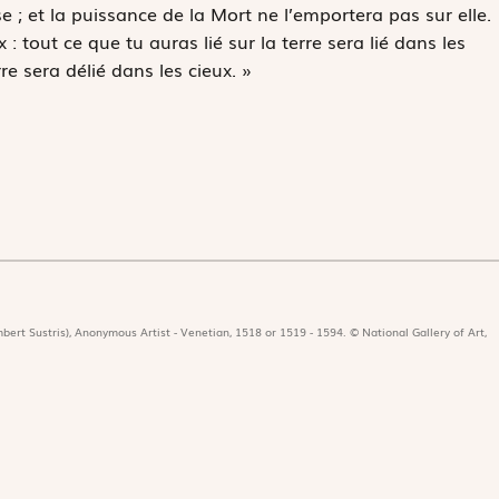
ise ; et la puissance de la Mort ne l’emportera pas sur elle.
: tout ce que tu auras lié sur la terre sera lié dans les
rre sera délié dans les cieux. »
bert Sustris), Anonymous Artist - Venetian, 1518 or 1519 - 1594. © National Gallery of Art,