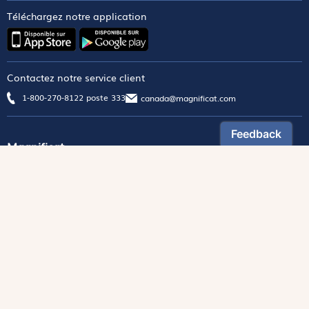
Téléchargez notre application
Contactez notre service client
1-800-270-8122 poste 333
canada@magnificat.com
Magnificat
Découvrir
Les trésors de la rédaction
Lire Magnificat en ligne
Fonds de dotation
Les livres du mois
Revues