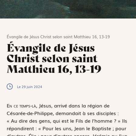
Évangile de Jésus Christ selon saint Matthieu 16, 13-19
Évangile de Jésus
Christ selon saint
Matthieu 16, 13-19
Le 29 juin 2024
E
n ce temps-là,
Jésus, arrivé dans la région de
Césarée-de-Philippe, demandait à ses disciples :
« Au dire des gens, qui est le Fils de l’homme ? » Ils
répondirent : « Pour les uns, Jean le Baptiste ; pour
d’autres, Élie ; pour d’autres encore, Jérémie ou l’un