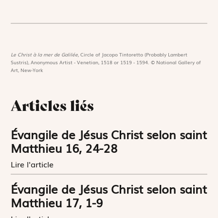
Le Christ à la mer de Galilée,
Circle of Jacopo Tintoretto (Probably Lambert
Sustris), Anonymous Artist - Venetian, 1518 or 1519 - 1594. © National Gallery of
Art, New-York
Articles liés
Évangile de Jésus Christ selon saint
Matthieu 16, 24-28
Lire l'article
Évangile de Jésus Christ selon saint
Matthieu 17, 1-9