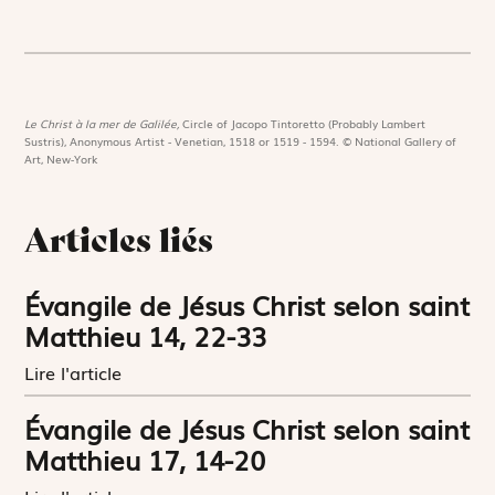
Le Christ à la mer de Galilée,
Circle of Jacopo Tintoretto (Probably Lambert
Sustris), Anonymous Artist - Venetian, 1518 or 1519 - 1594. © National Gallery of
Art, New-York
Articles liés
Évangile de Jésus Christ selon saint
Matthieu 14, 22-33
Lire l'article
Évangile de Jésus Christ selon saint
Matthieu 17, 14-20