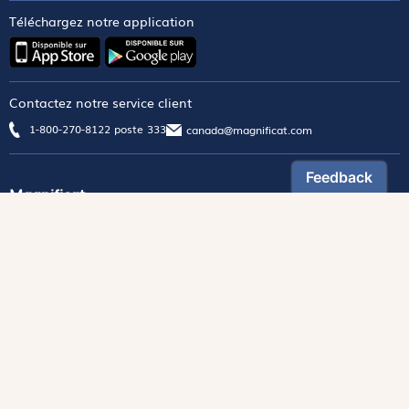
Téléchargez notre application
Contactez notre service client
1-800-270-8122 poste 333
canada@magnificat.com
Magnificat
Découvrir
Les trésors de la rédaction
Lire Magnificat en ligne
Fonds de dotation
Les livres du mois
Revues