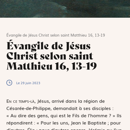
Évangile de Jésus Christ selon saint Matthieu 16, 13-19
Évangile de Jésus
Christ selon saint
Matthieu 16, 13-19
Le 29 juin 2023
E
n ce temps-là,
Jésus, arrivé dans la région de
Césarée-de-Philippe, demandait à ses disciples :
« Au dire des gens, qui est le Fils de l’homme ? » Ils
répondirent : « Pour les uns, Jean le Baptiste ; pour
d’autres, Élie ; pour d’autres encore, Jérémie ou l’un